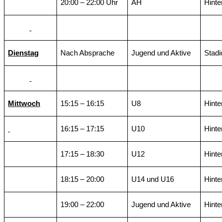
20:00 – 22:00 Uhr
AH
Hint
Dienstag
Nach Absprache
Jugend und Aktive
Stadi
Mittwoch
15:15 – 16:15
U8
Hinte
16:15 – 17:15
U10
Hinte
17:15 – 18:30
U12
Hinte
18:15 – 20:00
U14 und U16
Hinte
19:00 – 22:00
Jugend und Aktive
Hinte