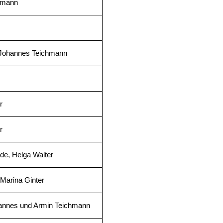
hmann
 Johannes Teichmann
r
r
de, Helga Walter
Marina Ginter
hannes und Armin Teichmann