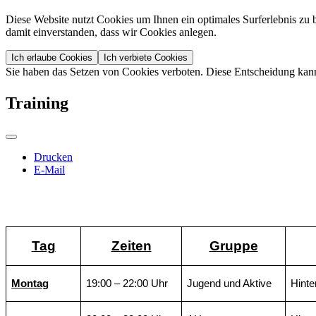
Diese Website nutzt Cookies um Ihnen ein optimales Surferlebnis zu b
damit einverstanden, dass wir Cookies anlegen.
Ich erlaube Cookies
Ich verbiete Cookies
Sie haben das Setzen von Cookies verboten. Diese Entscheidung kan
Training
Drucken
E-Mail
Tag
Zeiten
Gruppe
Montag
19:00 – 22:00 Uhr
Jugend und Aktive
Hinte