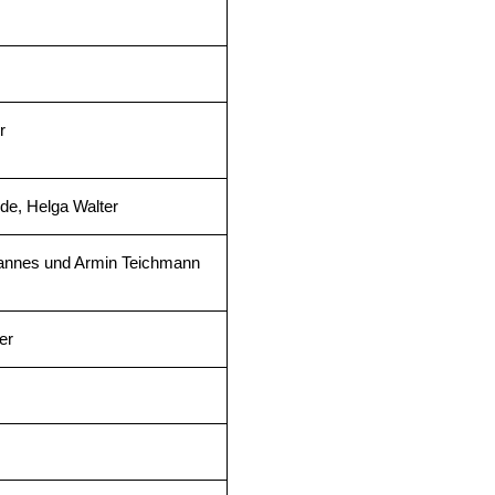
r
de, Helga Walter
hannes und Armin Teichmann
er